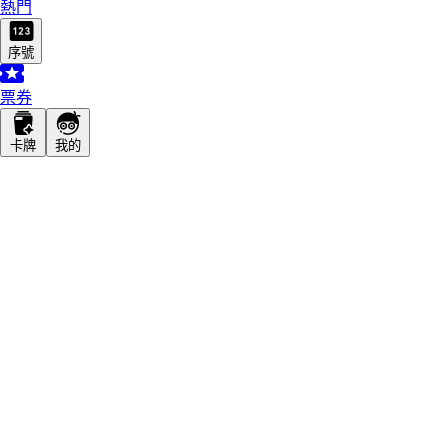
熱門
序號
票券
卡牌
我的