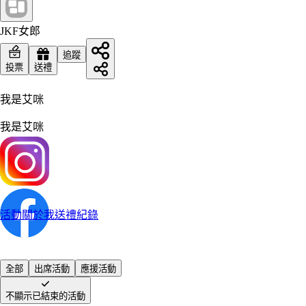
JKF女郎
追蹤
投票
送禮
我是艾咪
我是艾咪
活動
關於我
送禮紀錄
全部
出席活動
應援活動
不顯示已結束的活動