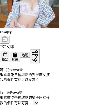
Eva❄️☀️
JKF女郎
追蹤
投票
送禮
嗨 我是eva🩵

很喜歡吃各種甜點的獅子座女孩

我的個性有點可愛又高冷

 …
嗨 我是eva🩵

很喜歡吃各種甜點的獅子座女孩

我的個性有點可愛 …