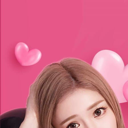
載入中
熱門
序號