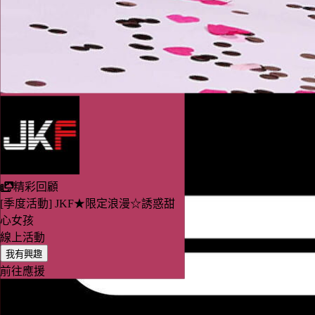
精彩回顧
JKF★仲夏慾景☆粽你的毒情難自禁
線上活動
我有興趣
前往應援
精彩回顧
[季度活動] JKF★限定浪漫☆誘惑甜
心女孩
線上活動
我有興趣
前往應援