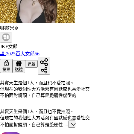
哪歐米❄️
JKF女郎
2025百大女郎
56
追蹤
投票
送禮
其實天生是個I人，而且也不愛拍照。

但現在的我個性大方活潑有幽默感也喜愛社交

不怕面對鏡頭，自己算是艷麗性感型的

 …
其實天生是個I人，而且也不愛拍照。

但現在的我個性大方活潑有幽默感也喜愛社交

不怕面對鏡頭，自己算是艷麗性 …