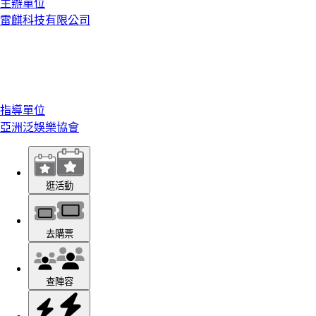
主辦單位
雷麒科技有限公司
指導單位
亞洲泛娛樂協會
逛活動
去購票
查陣容