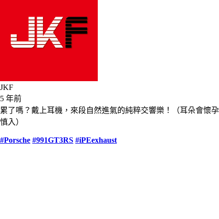
JKF
5 年前
累了嗎？戴上耳機，來段自然進氣的純粹交響樂！（耳朵會懷孕
慎入）
#Porsche
#991GT3RS
#iPEexhaust