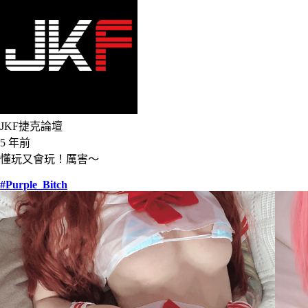
JKF捷克論壇
5 年前
懂玩又會玩！厲害～
#Purple_Bitch