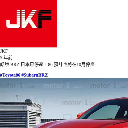
JKF
5 年前
話說 BRZ 日本已停產，86 預計也將在10月停產
#Toyota86
#SubaruBRZ