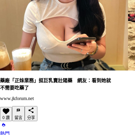
藥廠「正妹業務」挺巨乳賣壯陽藥 網友：看到她就
不需要吃藥了
www.jkforum.net
0 讚
留言
分享
熱門