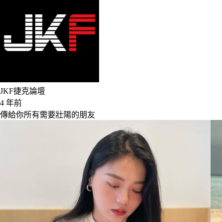
JKF捷克論壇
4 年前
傳給你所有需要壯陽的朋友