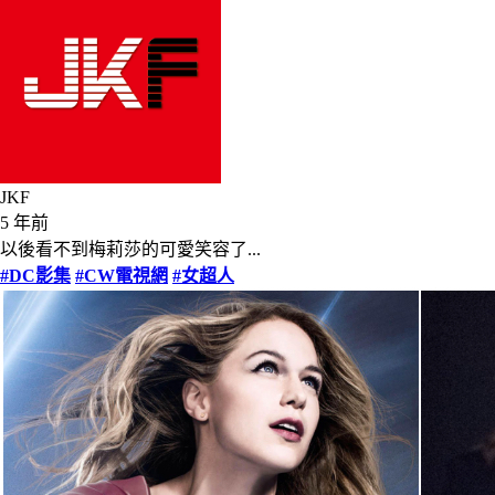
JKF
5 年前
以後看不到梅莉莎的可愛笑容了...
#DC影集
#CW電視網
#女超人