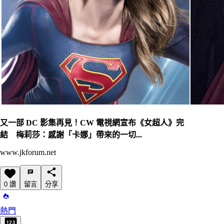
又一部 DC 影集再見！CW 電視網宣布《女超人》完
結 梅莉莎：感謝「卡娜」帶來的一切...
www.jkforum.net
0 讚
留言
分享
熱門