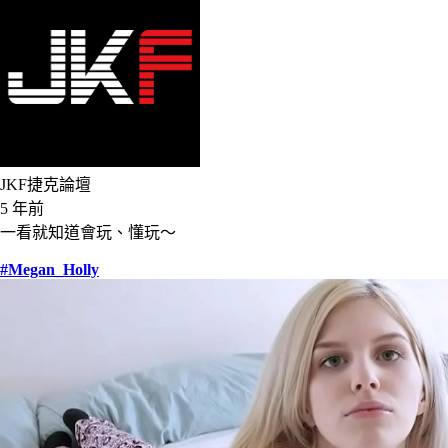
JKF捷克論壇
5 年前
一看就知道會玩、懂玩～
#Megan_Holly