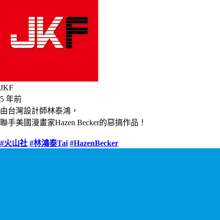
JKF
5 年前
由台灣設計師林泰鴻，
聯手美國漫畫家Hazen Becker的惡搞作品！
#火山社
#林鴻泰Tai
#HazenBecker