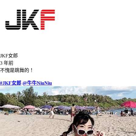
JKF女郎
3 年前
不愧是跳舞的！
#JKF女郎
@牛牛NiuNiu