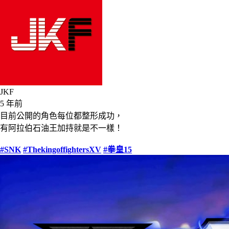
JKF
5 年前
目前公開的角色每位都整形成功，
有阿拉伯石油王加持就是不一樣！
#SNK
#ThekingoffightersXV
#拳皇15