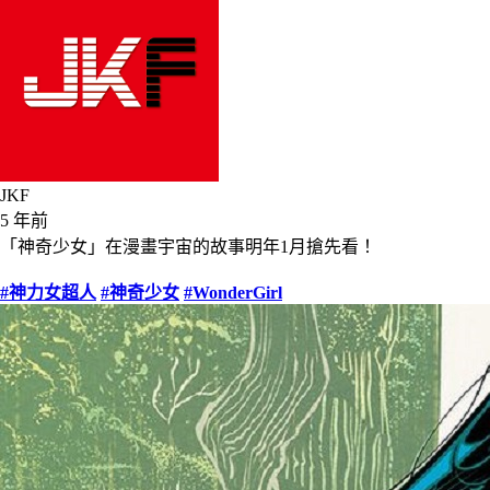
JKF
5 年前
「神奇少女」在漫畫宇宙的故事明年1月搶先看！
#神力女超人
#神奇少女
#WonderGirl