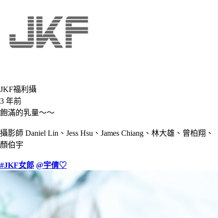
JKF福利攝
3 年前
飽滿的乳量～～
攝影師 Daniel Lin、Jess Hsu、James Chiang、林大雄、曾柏翔、
顏伯宇
#JKF女郎
@宇倩♡︎