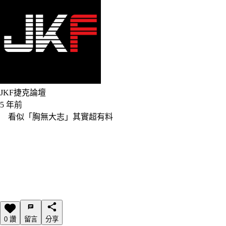
JKF捷克論壇
5 年前
看似「胸無大志」其實超有料
0 讚
留言
分享