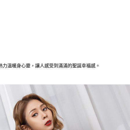
節用熱力溫暖身心靈，讓人感受到滿滿的聖誕幸福感。