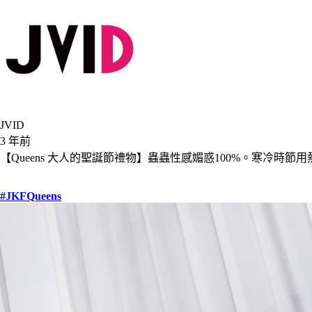
JVID
3 年前
【Queens 大人的聖誕節禮物】蟲蟲性感媚惑100%。寒冷時
#JKFQueens