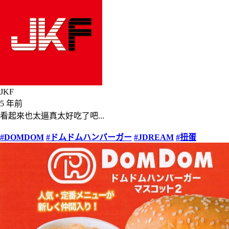
JKF
5 年前
看起來也太逼真太好吃了吧...
#DOMDOM
#ドムドムハンバーガー
#JDREAM
#扭蛋