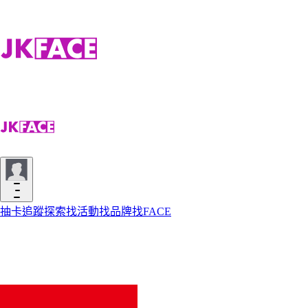
抽卡
追蹤
探索
找活動
找品牌
找FACE