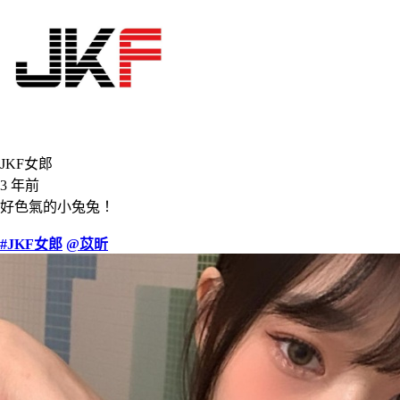
JKF女郎
3 年前
好色氣的小兔兔！
#JKF女郎
@苡昕