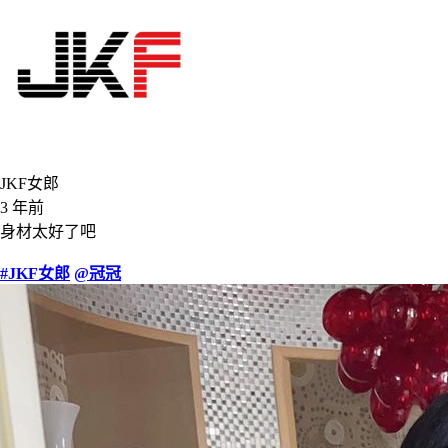
JKF女郎
3 年前
身材太好了吧
#JKF女郎
@冠冠