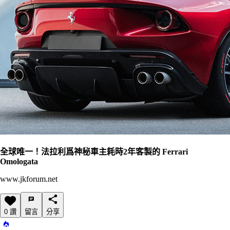
全球唯一！法拉利爲神秘車主耗時2年客製的 Ferrari
Omologata
www.jkforum.net
0 讚
留言
分享