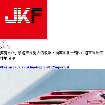
JKF
5 年前
擁有V12引擎跑車是男人的浪漫，而客製化一輛V12跑車是超任
性地浪漫
#Ferrari
#FerrariOmologata
#812Superfast