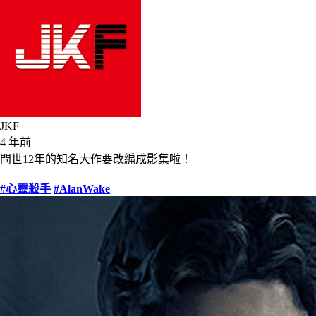
JKF
4 年前
問世12年的知名大作要改編成影集啦！
#心靈殺手
#AlanWake