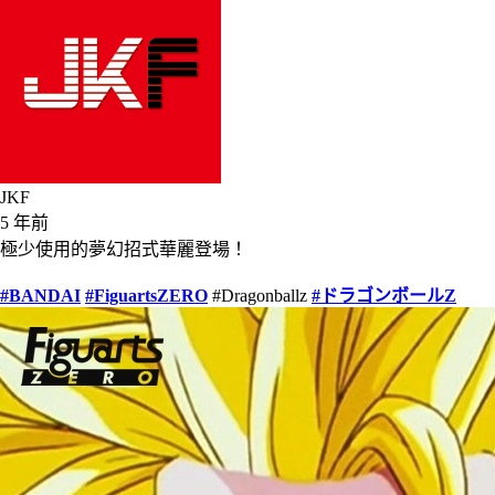
JKF
5 年前
極少使用的夢幻招式華麗登場！
#BANDAI
#FiguartsZERO
#Dragonballz
#ドラゴンボールZ