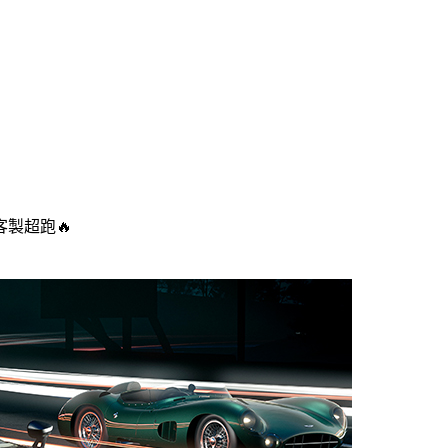
客製超跑🔥