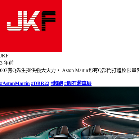
JKF
3 年前
007有Q先生提供強大火力， Aston Martin也有Q部門打造極限量
#AstonMartin
#DBR22
#超跑
#圓石灘車展