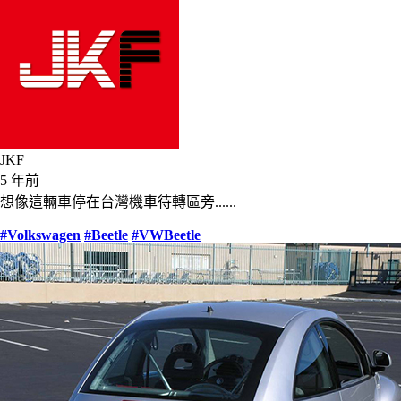
JKF
5 年前
想像這輛車停在台灣機車待轉區旁......
#Volkswagen
#Beetle
#VWBeetle