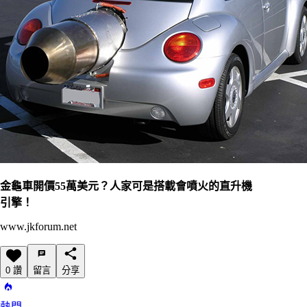
金龜車開價55萬美元？人家可是搭載會噴火的直升機
引擎！
www.jkforum.net
0 讚
留言
分享
熱門