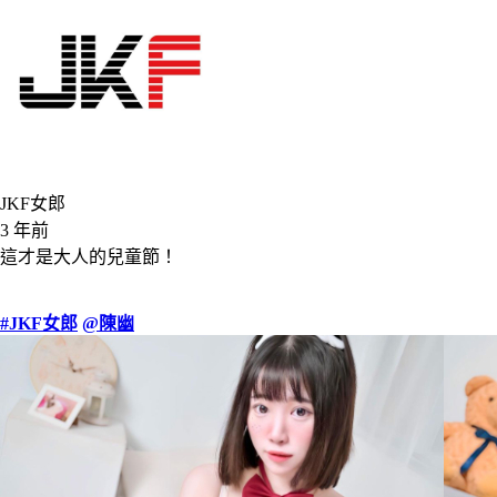
JKF女郎
3 年前
這才是大人的兒童節！
#JKF女郎
@陳幽