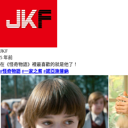
JKF
5 年前
在《怪奇物語》裡最喜歡的就是他了！
#怪奇物語
#一家之煮
#諾亞施普納