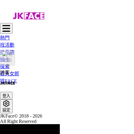
熱門
找活動
找品牌
抽卡
探索
訪客
百大女郎
找FACE
登入
設定
JKFace© 2018 - 2026
All Right Reserved