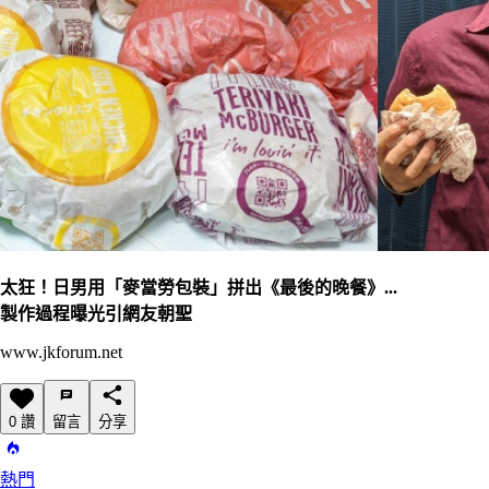
太狂！日男用「麥當勞包裝」拼出《最後的晚餐》...
製作過程曝光引網友朝聖
www.jkforum.net
0 讚
留言
分享
熱門