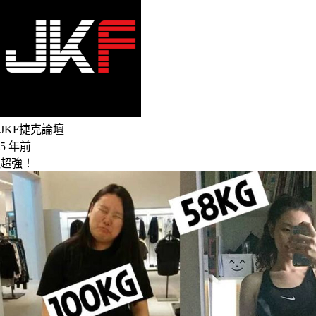
JKF捷克論壇
5 年前
超強！