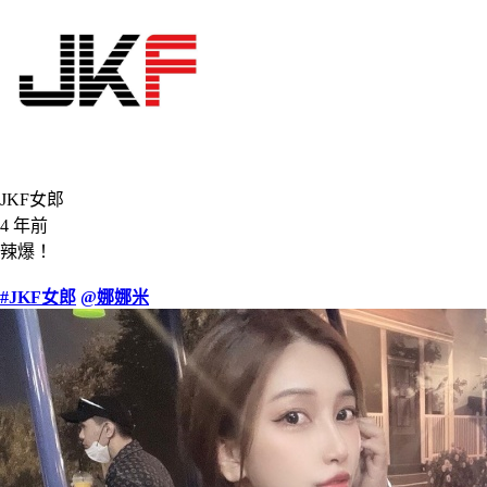
JKF女郎
4 年前
辣爆！
#JKF女郎
@娜娜米