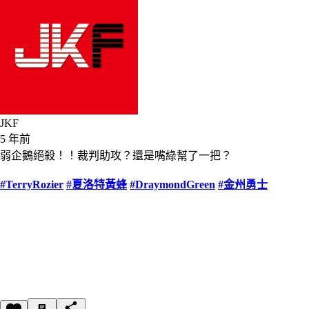
JKF
5 年前
弱企鵝絕殺！！裁判助攻？還是嘴綠幫了一把？
#TerryRozier
#夏洛特黃蜂
#DraymondGreen
#金州勇士