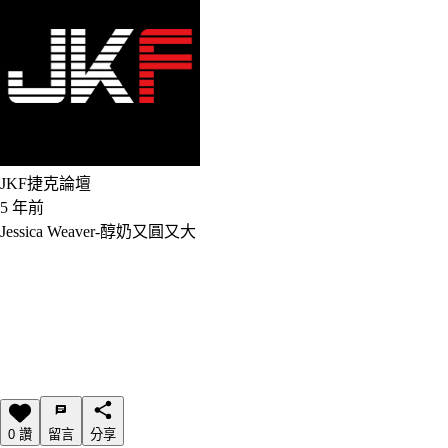
JKF捷克論壇
5 年前
Jessica Weaver-醇奶又圓又大
0 讚
留言
分享