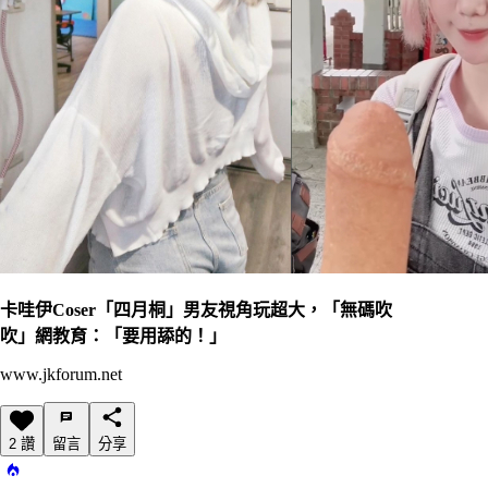
卡哇伊Coser「四月桐」男友視角玩超大，「無碼吹
吹」網教育：「要用舔的！」
www.jkforum.net
2 讚
留言
分享