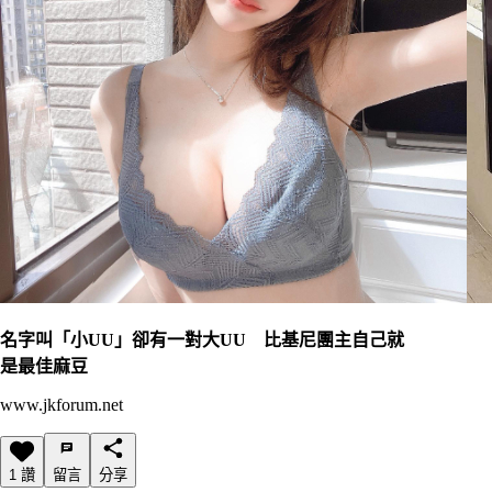
名字叫「小UU」卻有一對大UU 比基尼團主自己就
是最佳麻豆
www.jkforum.net
1 讚
留言
分享