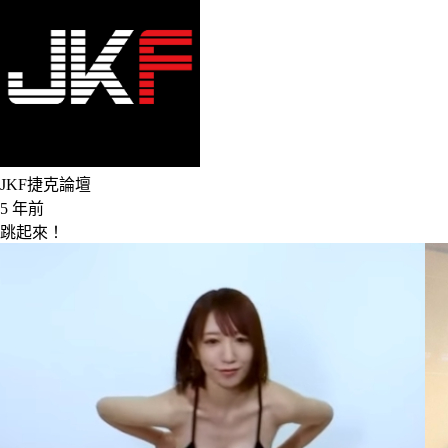
JKF捷克論壇
5 年前
跳起來！