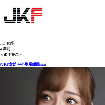
JKF女郎
4 年前
大眼小隻馬～
#JKF女郎
@小隻馬妮妮nini