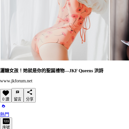
灑糖女孩！她就是你的聖誕禮物—JKF Queens 洪詩
www.jkforum.net
0 讚
留言
分享
熱門
序號