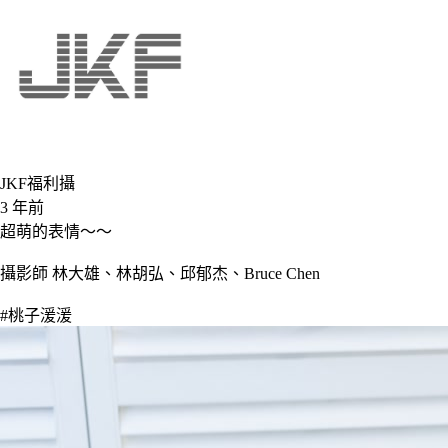
JKF福利攝
3 年前
超萌的表情～～
攝影師 林大雄、林胡弘、邱郁杰、Bruce Chen
#桃子湲湲