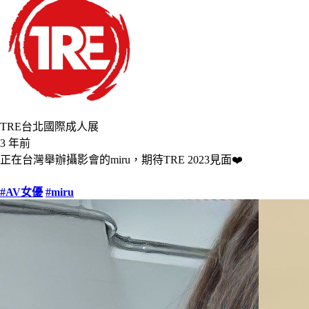
TRE台北國際成人展
3 年前
正在台灣舉辦攝影會的miru，期待TRE 2023見面❤️
#AV女優
#miru