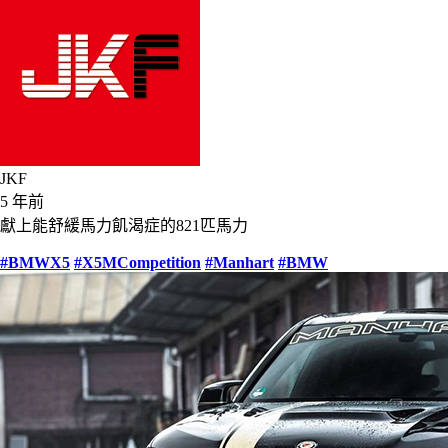
JKF
5 年前
獻上能舒緩馬力飢渴症的821匹馬力
#BMWX5
#X5MCompetition
#Manhart
#BMW