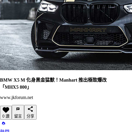
BMW X5 M 化身黑金猛獸！Manhart 推出極致爆改
「MHX5 800」
www.jkforum.net
0 讚
留言
分享
熱門