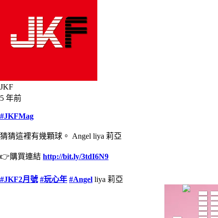
JKF
5 年前
#JKFMag
猜猜這裡有幾顆球。 Angel liya 莉亞
👉購買連結
http://bit.ly/3tdI6N9
#JKF2月號
#玩心年
#Angel
liya 莉亞