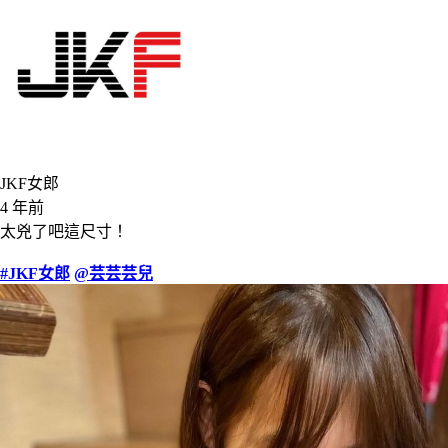
JKF女郎
4 年前
太兇了吧這尺寸！
#JKF女郎
@芸芸芸兒