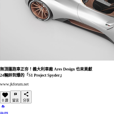
無頂篷跑車正夯！義大利車廠 Ares Design 也來貢獻
24輛帥到爆的「S1 Project Spyder」
www.jkforum.net
0 讚
留言
分享
熱門