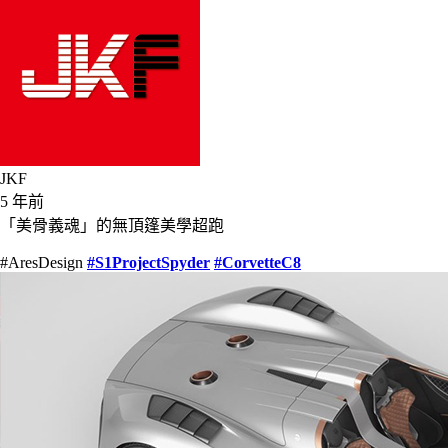
JKF
5 年前
「美骨義魂」的無頂篷美學超跑
#AresDesign
#S1ProjectSpyder
#CorvetteC8