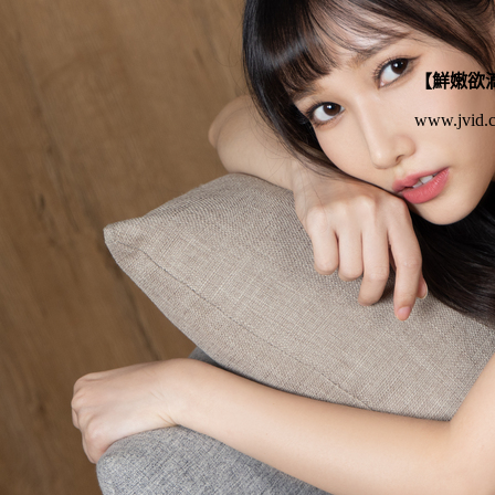
【鮮嫩欲
www.jvid.