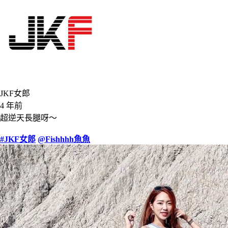
JKF女郎
4 年前
超逆天長腿呀～
#JKF女郎
@Fishhhh魚魚