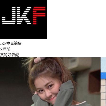
JKF捷克論壇
5 年前
真的好會藏