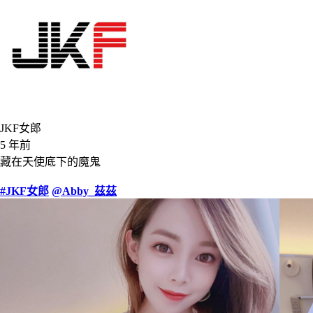
JKF女郎
5 年前
藏在天使底下的魔鬼
#JKF女郎
@Abby_茲茲